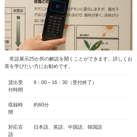
常設展示25か所の解説を聞くことができます。詳しくお
茶を学びたい方にお勧めです。
貸出受
9：00～16：30（受付終了）
付時間
収録時
約60分
間
対応言
日本語、英語、中国語、韓国語
語