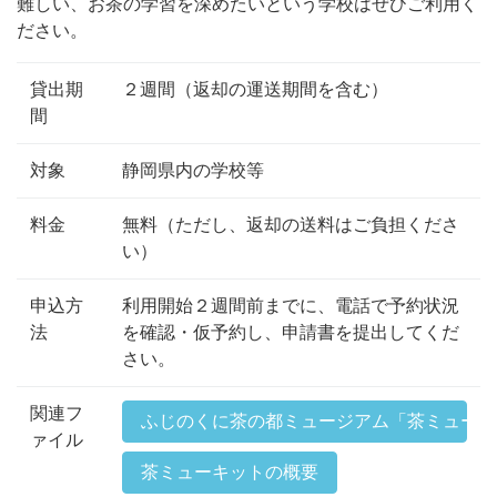
難しい、お茶の学習を深めたいという学校はぜひご利用く
ださい。
貸出期
２週間（返却の運送期間を含む）
間
対象
静岡県内の学校等
料金
無料（ただし、返却の送料はご負担くださ
い）
申込方
利用開始２週間前までに、電話で予約状況
法
を確認・仮予約し、申請書を提出してくだ
さい。
関連フ
ふじのくに茶の都ミュージアム「茶ミューキ
ァイル
茶ミューキットの概要