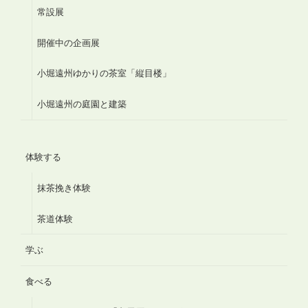
常設展
開催中の企画展
小堀遠州ゆかりの茶室「縦目楼」
小堀遠州の庭園と建築
体験する
抹茶挽き体験
茶道体験
学ぶ
食べる