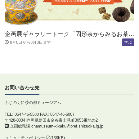
企画展ギャラリートーク「固形茶からみるお茶の世界」
8月8日から8月8日まで
学ぶ
お問い合わせ先
ふじのくに茶の都ミュージアム
TEL: 0547-46-5588
FAX: 0547-46-5007
〒428-0034 静岡県島田市金谷富士見町3053番地の2
企画総務課
chamuseum-kikaku@pref.shizuoka.lg.jp
コミュニティポリシー
(156KB)