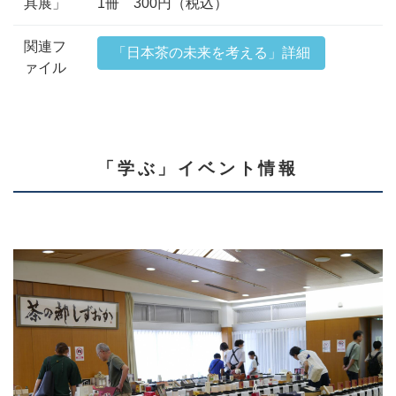
具展」
1冊 300円（税込）
関連フ
「日本茶の未来を考える」詳細
ァイル
「学ぶ」イベント情報