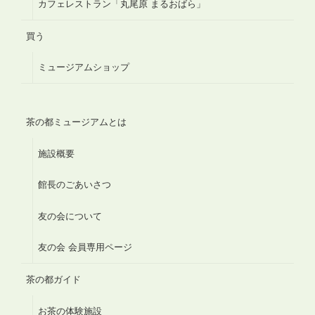
カフェレストラン「丸尾原 まるおばら」
買う
ミュージアムショップ
茶の都ミュージアムとは
施設概要
館長のごあいさつ
友の会について
友の会 会員専用ページ
茶の都ガイド
お茶の体験施設