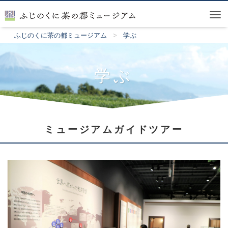
Tog
nav
ふじのくに茶の都ミュージアム
学ぶ
学ぶ
ミュージアムガイドツアー