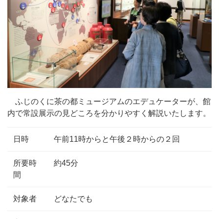
ふじのくに茶の都ミュージアムのエデュケーターが、館
内で常設展示の見どころを分かりやすく解説いたします。
日時
午前11時からと午後２時からの２回
所要時
約45分
間
対象者
どなたでも